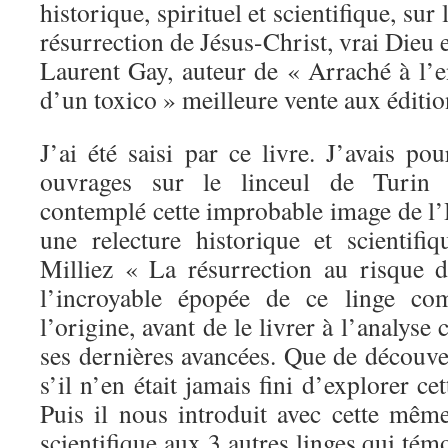
historique, spirituel et scientifique, sur 
résurrection de Jésus-Christ, vrai Dieu
Laurent Gay, auteur de « Arraché à l’e
d’un toxico » meilleure vente aux éditi
J’ai été saisi par ce livre. J’avais po
ouvrages sur le linceul de Turi
contemplé cette improbable image de l
une relecture historique et scientifiq
Milliez « La résurrection au risque d
l’incroyable épopée de ce linge co
l’origine, avant de le livrer à l’analyse 
ses dernières avancées. Que de découv
s’il n’en était jamais fini d’explorer c
Puis il nous introduit avec cette même
scientifique aux 3 autres linges qui tém