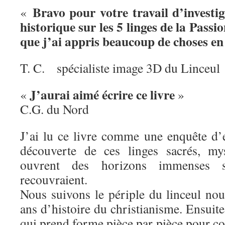
Bravo pour votre travail d’investig
«
historique sur les 5 linges de la Passi
que j’ai appris beaucoup de choses en 
T. C. spécialiste image 3D du Linceul
J’aurai aimé écrire ce livre
«
»
C.G. du Nord
J’ai lu ce livre comme une enquête d’e
découverte de ces linges sacrés, my
ouvrent des horizons immenses s
recouvraient.
Nous suivons le périple du linceul no
ans d’histoire du christianisme. Ensuite
qui prend forme pièce par pièce pour c