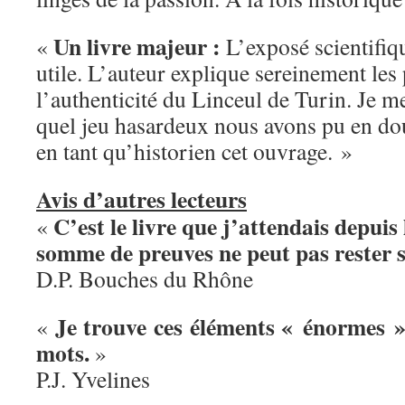
Un livre majeur :
«
L’exposé scientifiqu
utile. L’auteur explique sereinement les
l’authenticité du Linceul de Turin. Je 
quel jeu hasardeux nous avons pu en d
en tant qu’historien cet ouvrage. »
Avis d’autres lecteurs
C’est le livre que j’attendais depui
«
somme de preuves ne peut pas rester s
D.P. Bouches du Rhône
Je trouve ces éléments « énormes ».
«
mots.
»
P.J. Yvelines