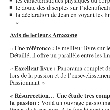
les caractéristiques physiques du corp
le doute des disciples sur l’identificat
la déclaration de Jean en voyant les linge
»
Avis de lecteurs Amazone
Une référence :
«
le meilleur livre sur l
Détaillé, il offre un parallèle entre les l
Excellent livre :
«
Panorama complet des
lors de la passion et de l’ensevelissemen
Passionnant »
Résurrection… Une étude très complè
«
la passion :
Voilà un ouvrage passionnan
linges de la passion. A la fois historiqu